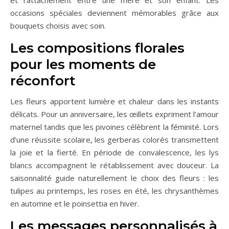
occasions spéciales deviennent mémorables grâce aux
bouquets choisis avec soin.
Les compositions florales
pour les moments de
réconfort
Les fleurs apportent lumière et chaleur dans les instants
délicats. Pour un anniversaire, les œillets expriment l’amour
maternel tandis que les pivoines célèbrent la féminité. Lors
d’une réussite scolaire, les gerberas colorés transmettent
la joie et la fierté. En période de convalescence, les lys
blancs accompagnent le rétablissement avec douceur. La
saisonnalité guide naturellement le choix des fleurs : les
tulipes au printemps, les roses en été, les chrysanthèmes
en automne et le poinsettia en hiver.
Les messages personnalisés à