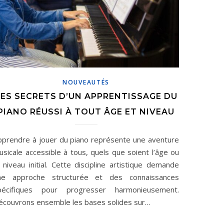
NOUVEAUTÉS
LES SECRETS D’UN APPRENTISSAGE DU
PIANO RÉUSSI À TOUT ÂGE ET NIVEAU
pprendre à jouer du piano représente une aventure
usicale accessible à tous, quels que soient l’âge ou
 niveau initial. Cette discipline artistique demande
ne approche structurée et des connaissances
pécifiques pour progresser harmonieusement.
écouvrons ensemble les bases solides sur…