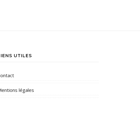
LIENS UTILES
ontact
entions légales